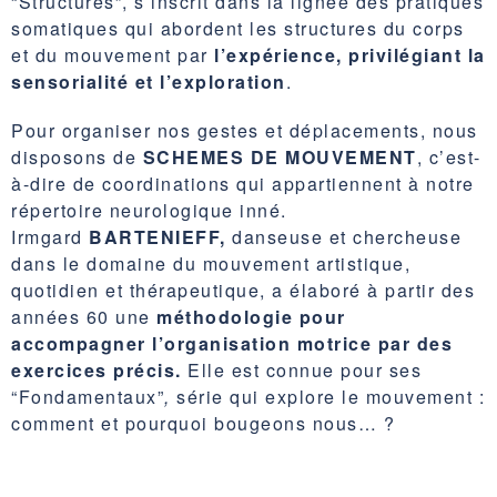
“Structures”, s’inscrit dans la lignée des pratiques
somatiques qui abordent les structures du corps
et du mouvement par
l’expérience, privilégiant la
sensorialité et l’exploration
.
Pour organiser nos gestes et déplacements, nous
disposons de
SCHEMES DE MOUVEMENT
, c’est-
à-dire de coordinations qui appartiennent à notre
répertoire neurologique inné.
Irmgard
BARTENIEFF,
danseuse et chercheuse
dans le domaine du mouvement artistique,
quotidien et thérapeutique, a élaboré à partir des
années 60 une
méthodologie pour
accompagner l’organisation motrice par des
exercices précis.
Elle est connue pour ses
“Fondamentaux”
,
série qui explore le mouvement :
comment et pourquoi bougeons nous… ?