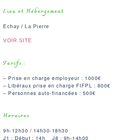
Lieu et
Hébergement
Echay /
La Pierre
VOIR SITE
Tarifs :
– Prise en charge employeur : 1000€
– Libéraux prise en charge FIFPL : 800€
– Personnes auto-financées : 500€
Horaires
9h-12h30 / 14h30-18h30
J1 : Début : 14h J8 : 9h-14h00